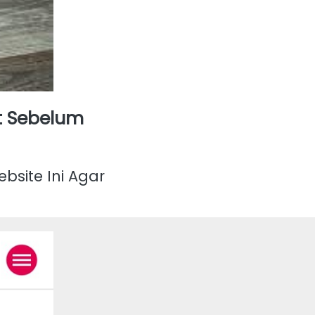
 Sebelum 
“Luangkan Waktu Selama 2-3 Menit Untuk Membaca Website Ini Agar 