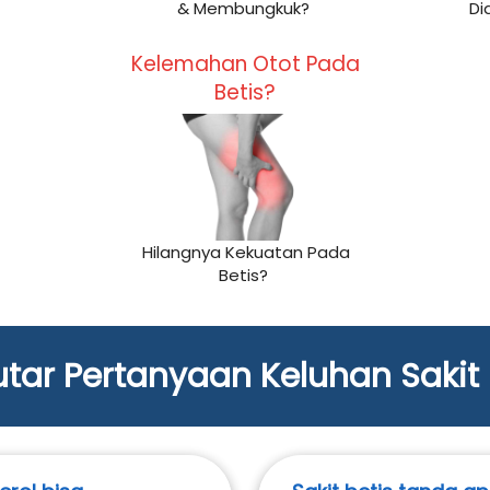
& Membungkuk?
Di
Kelemahan Otot Pada
Betis?
Hilangnya Kekuatan Pada 
Betis?
tar Pertanyaan Keluhan Sakit 