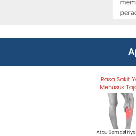
A
Rasa Sakit 
Menusuk Ta
Atau Sensasi Nyer