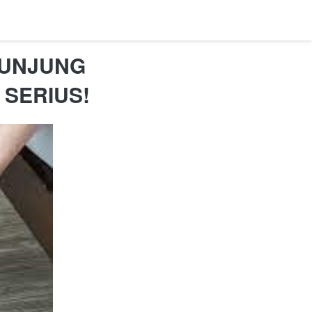
KUNJUNG 
 SERIUS!