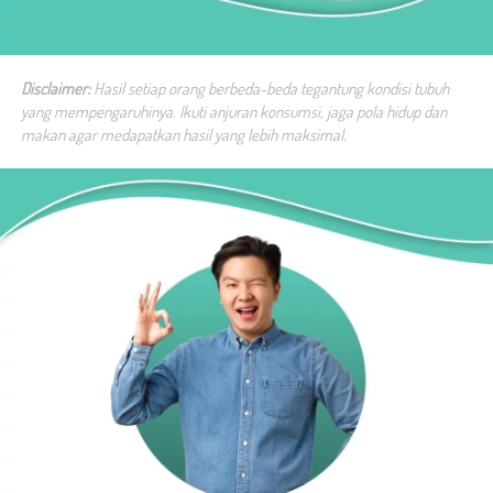
Disclaimer: 
Hasil setiap orang berbeda-beda tegantung kondisi tubuh 
yang mempengaruhinya. Ikuti anjuran konsumsi, jaga pola hidup dan 
makan agar medapatkan hasil yang lebih maksimal.